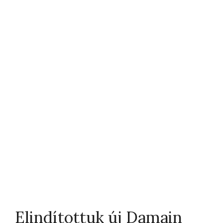
Elindítottuk új Damain